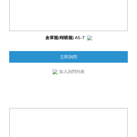
倉庫籠(蝴蝶籠) AS-7
立即詢問
加入詢問列表