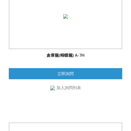
倉庫籠(蝴蝶籠) A-7H
立即詢問
加入詢問列表