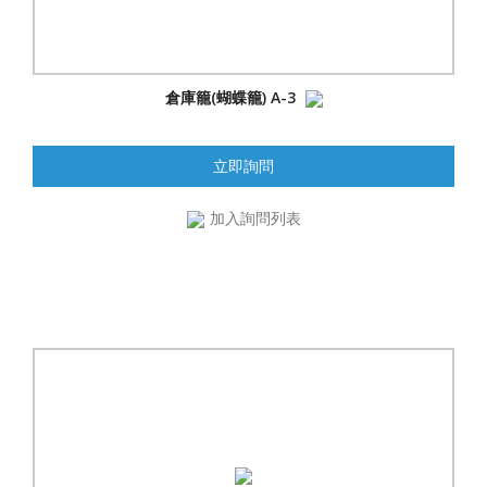
倉庫籠(蝴蝶籠) A-3
立即詢問
加入詢問列表