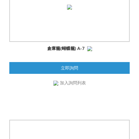
倉庫籠(蝴蝶籠) A-7
立即詢問
加入詢問列表