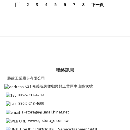
[1]
2
3
4
5
6
7
8
下一頁
聯絡訊息
勝建工業股份有限公司
621 嘉義縣民雄鄉民雄工業區中山路10號
886-5-213-4789
886-5-213-4699
sj-storage@umail.hinet.net
www.sj-storage.com.tw
Line ID：[@081pjlki]、Service:[sanejen1984]