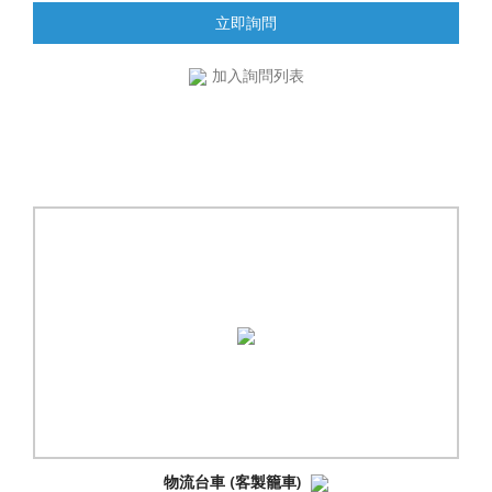
立即詢問
加入詢問列表
物流台車 (客製籠車)