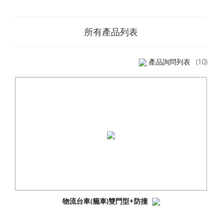
所有產品列表
產品詢問列表
(10)
物流台車(籠車)雙門型+防撞