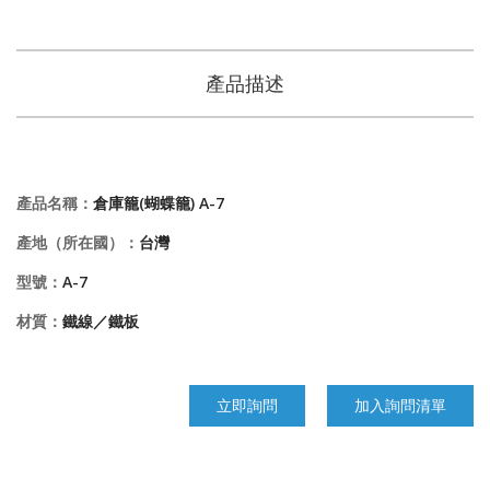
產品描述
產品名稱：
倉庫籠(蝴蝶籠) A-7
產地（所在國）：
台灣
型號：
A-7
材質：
鐵線／鐵板
立即詢問
加入詢問清單