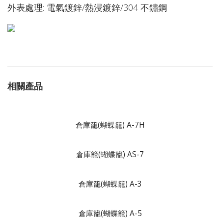
外表處理: 電氣鍍鋅/熱浸鍍鋅/304 不鏽鋼
相關產品
倉庫籠(蝴蝶籠) A-7H
倉庫籠(蝴蝶籠) AS-7
倉庫籠(蝴蝶籠) A-3
倉庫籠(蝴蝶籠) A-5