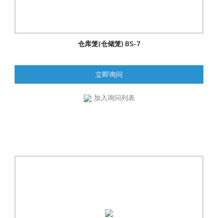
仓库笼(仓储笼) BS-7
立即询问
加入询问列表