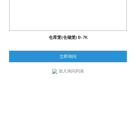
仓库笼(仓储笼) B-7K
立即询问
加入询问列表