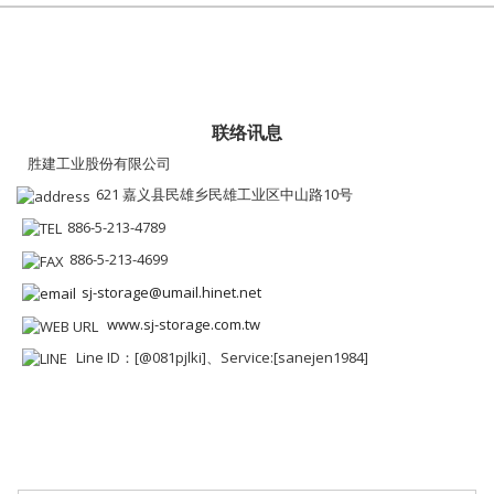
联络讯息
胜建工业股份有限公司
621 嘉义县民雄乡民雄工业区中山路10号
886-5-213-4789
886-5-213-4699
sj-storage@umail.hinet.net
www.sj-storage.com.tw
Line ID：[@081pjlki]、Service:[sanejen1984]