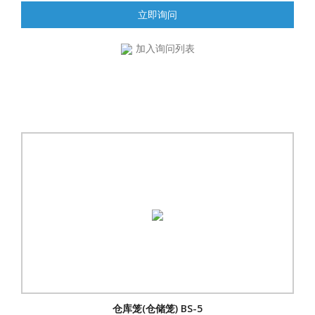
立即询问
加入询问列表
仓库笼(仓储笼) BS-5