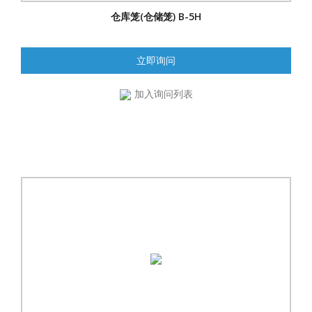
仓库笼(仓储笼) B-5H
立即询问
加入询问列表