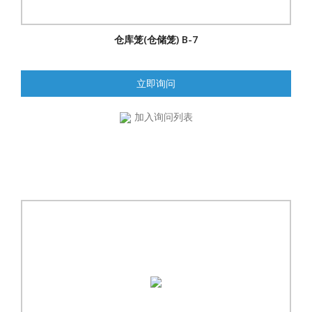
仓库笼(仓储笼) B-7
立即询问
加入询问列表