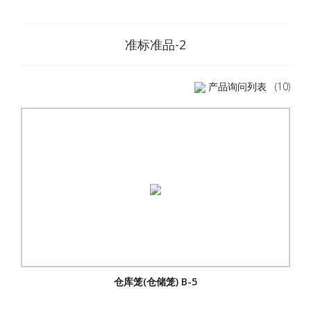
准标准品-2
产品询问列表
(10)
仓库笼(仓储笼) B-5