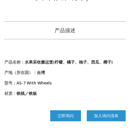
产品描述
产品名称：
水果采收搬运笼(柠檬、橘子、柚子、西瓜、椰子)
产地（所在国）：
台湾
型号：
AS-7 With Wheels
材质：
铁线／铁板
立即询问
加入询问清单