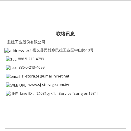
联络讯息
胜建工业股份有限公司
621 嘉义县民雄乡民雄工业区中山路10号
886-5-213-4789
886-5-213-4699
sj-storage@umail.hinet.net
www.sj-storage.com.tw
Line ID：[@081pjlki]、Service:[sanejen1984]