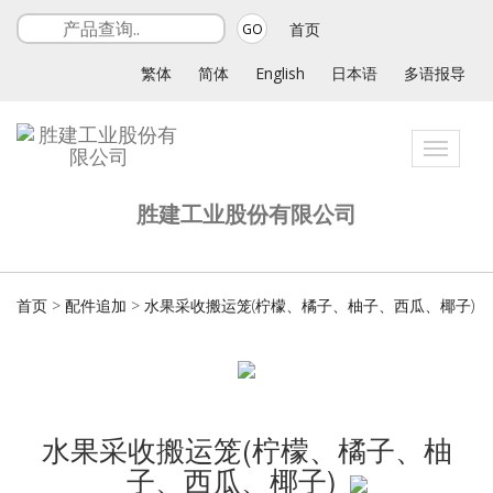
首页
GO
繁体
简体
English
日本语
多语报导
Toggle
navigat
胜建工业股份有限公司
首页
>
配件追加
>
水果采收搬运笼(柠檬、橘子、柚子、西瓜、椰子)
水果采收搬运笼(柠檬、橘子、柚
子、西瓜、椰子)