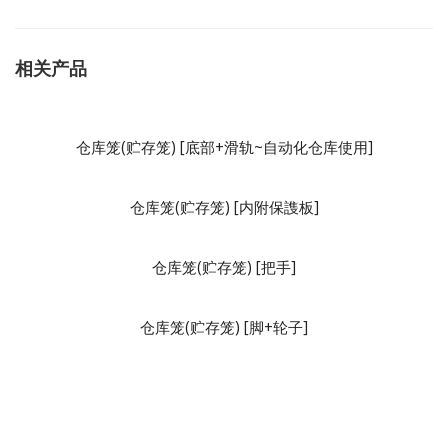
相关产品
仓库笼(贮存笼) [底部+滑轨~自动化仓库使用]
仓库笼(贮存笼) [内附保謢板]
仓库笼(贮存笼) [把手]
仓库笼(贮存笼) [脚+轮子]